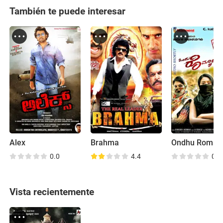
También te puede interesar
Alex
Brahma
0.0
4.4
0.0
Vista recientemente