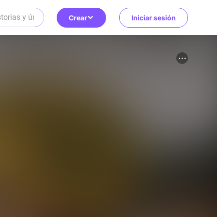
Crear
Iniciar sesión