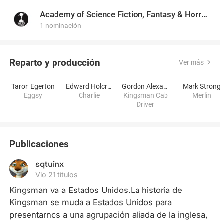
Academy of Science Fiction, Fantasy & Horror Films, USA
1 nominación
Reparto y producción
Ver más
Taron Egerton
Edward Holcroft
Gordon Alexander
Mark Stron
Eggsy
Charlie
Kingsman Cab
Merlin
Driver
Publicaciones
sqtuinx
Vio 21 títulos
Kingsman va a Estados Unidos.La historia de 
Kingsman se muda a Estados Unidos para 
presentarnos a una agrupación aliada de la inglesa, 