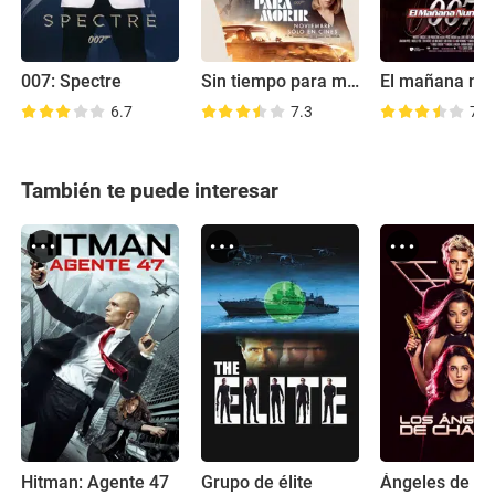
007: Spectre
Sin tiempo para morir
6.7
7.3
7.0
También te puede interesar
Hitman: Agente 47
Grupo de élite
Ángeles de Ch