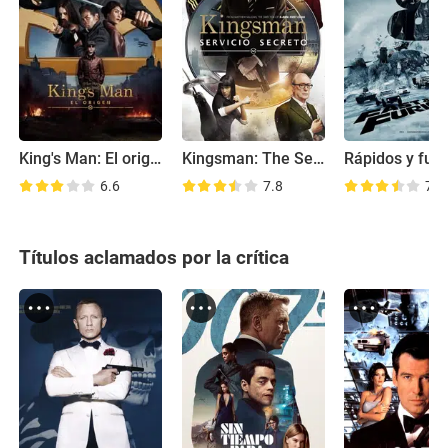
King's Man: El origen
Kingsman: The Secret Service
6.6
7.8
7.0
Títulos aclamados por la crítica