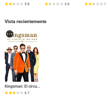
5.8
3.6
5.6
Vista recientemente
Kingsman: El círculo dorado
6.7