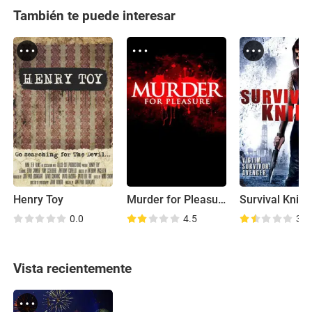
También te puede interesar
Henry Toy
Murder for Pleasure
Survival Knife
0.0
4.5
3.6
Vista recientemente