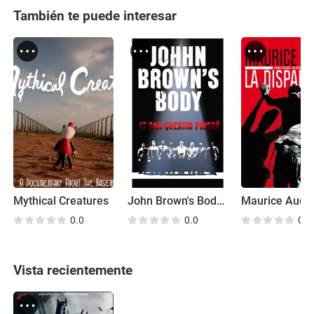
También te puede interesar
Mythical Creatures
John Brown's Body at San Quentin Prison
0.0
0.0
0.0
Vista recientemente