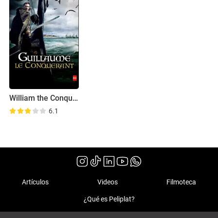
William the Conqueror
6.1
Artículos
Videos
Filmoteca
¿Qué es Peliplat?