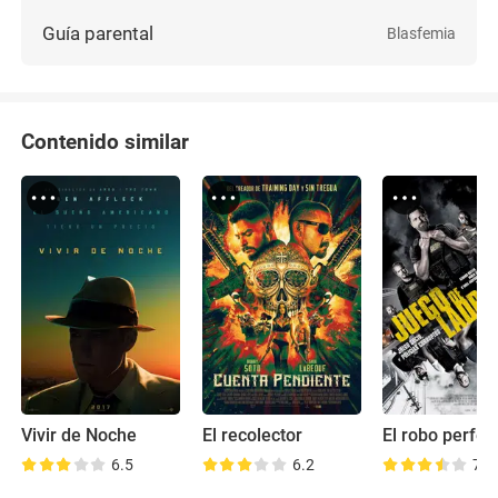
Guía parental
Blasfemia
Contenido similar
Vivir de Noche
El recolector
El robo perfec
6.5
6.2
7.1