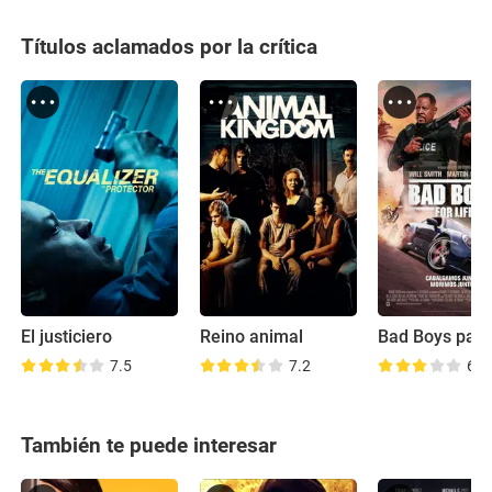
Títulos aclamados por la crítica
El justiciero
Reino animal
7.5
7.2
6.6
También te puede interesar