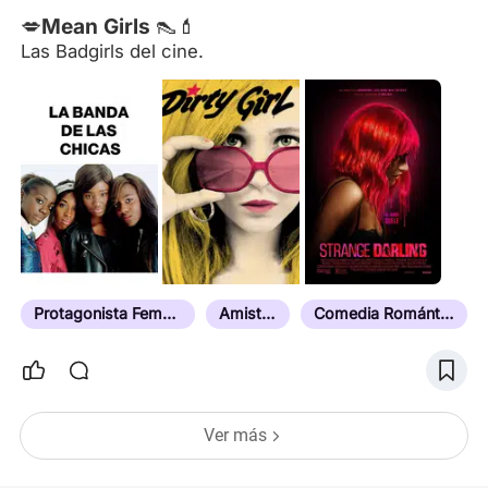
💋Mean Girls 👠💄
Las Badgirls del cine.
Protagonista Femenina
Amistad
Comedia Romántica
Ver más