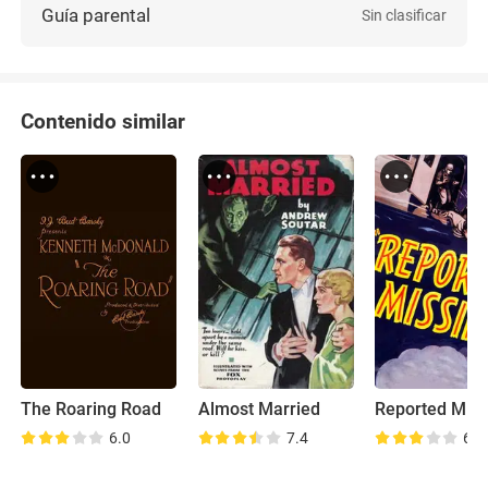
Guía parental
Sin clasificar
Contenido similar
The Roaring Road
Almost Married
Reported Miss
6.0
7.4
6.4