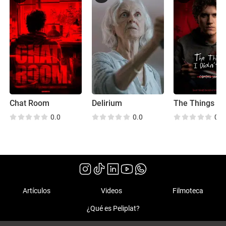
Chat Room
Delirium
0.0
0.0
0.0
Artículos
Videos
Filmoteca
¿Qué es Peliplat?