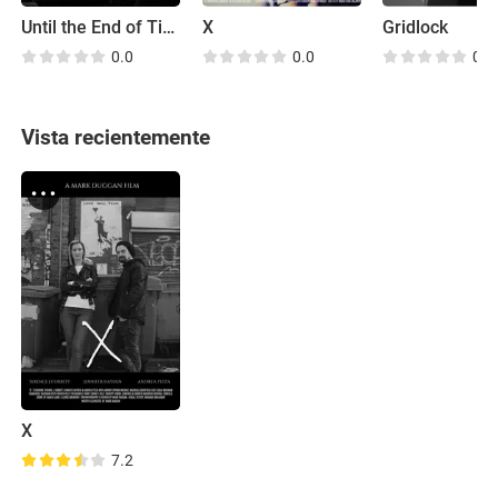
Until the End of Time
X
Gridlock
0.0
0.0
0.0
Vista recientemente
X
7.2