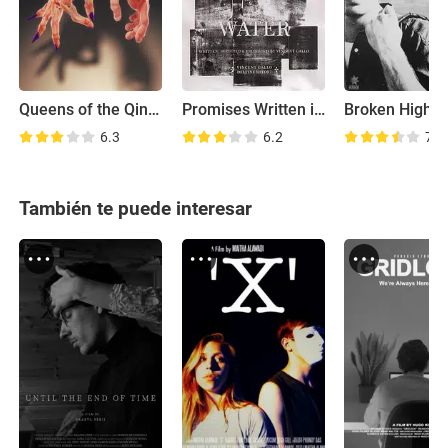
Queens of the Qing Dynasty
Promises Written in Water
Broken Highw
6.3
6.2
7.0
También te puede interesar