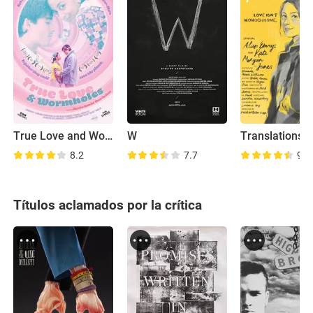
True Love and Wormholes
W
Translations
8.2
7.7
9.1
Títulos aclamados por la crítica