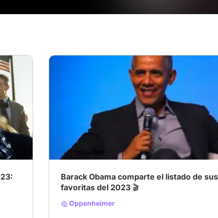
# Documental
# Drama
# Terror
023:
Barack Obama comparte el listado de sus
favoritas del 2023 🎬
Oppenheimer