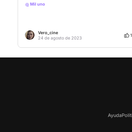
Mil uno
Vero_cine
24 de agosto de 2023
Ayuda
Polí