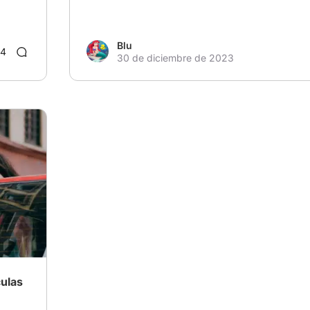
Blu
4
30 de diciembre de 2023
culas