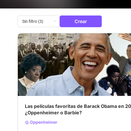
Crear
# Drama
# Biografía
# Película histórica
Las películas favoritas de Barack Obama en 2
¿Oppenheimer o Barbie?
Oppenheimer