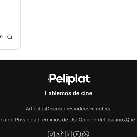
10
Hablemos de cine
Artículos
Discusiones
Videos
Filmoteca
tica de Privacidad
Términos de Uso
Opinión del usuario
¿Qué e