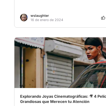
wslaughter
16 de enero de 2024
# Drama
# Familia
Explorando Joyas Cinematográficas: 🎥 4 Pelí
Grandiosas que Merecen tu Atención