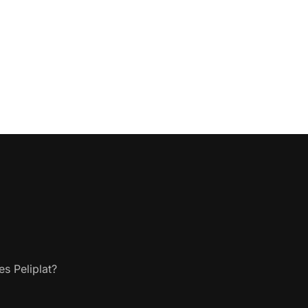
s Peliplat?