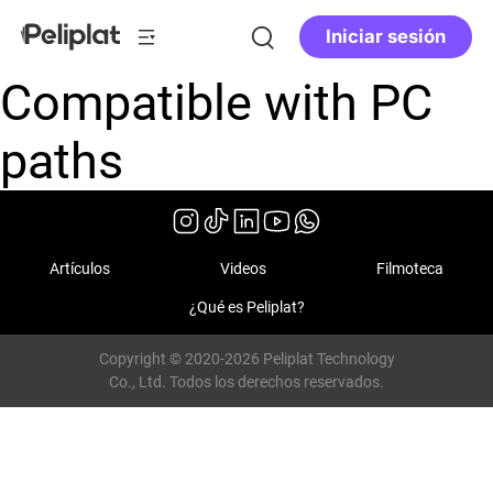
Iniciar sesión
Compatible with PC
paths
Artículos
Videos
Filmoteca
¿Qué es Peliplat?
Copyright © 2020-2026 Peliplat Technology
Co., Ltd. Todos los derechos reservados.