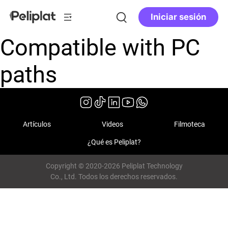
Iniciar sesión
Compatible with PC
paths
Artículos
Videos
Filmoteca
¿Qué es Peliplat?
Copyright © 2020-2026 Peliplat Technology
Co., Ltd. Todos los derechos reservados.