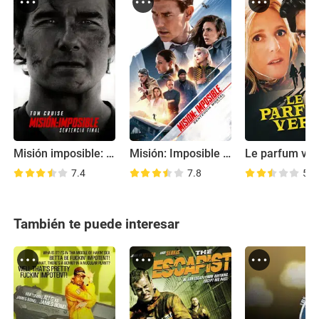
Misión imposible: Sentencia final
Misión: Imposible - Sentencia mortal - Parte uno
Le parfum ver
7.4
7.8
5.4
También te puede interesar