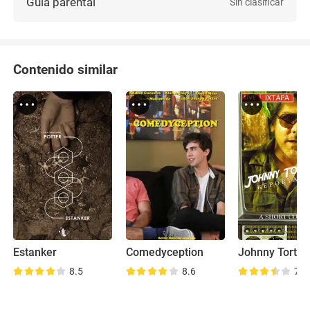
Guía parental
Sin clasificar
Contenido similar
Estanker
Comedyception
8.5
8.6
7.6