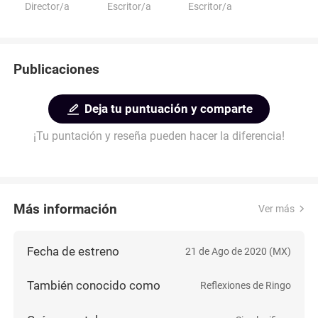
Director/a
Escritor/a
Escritor/a
Publicaciones
Deja tu puntuación y comparte
¡Tu puntación y reseña pueden hacer la diferencia!
Más información
Ver más
Fecha de estreno
21 de Ago de 2020 (MX)
También conocido como
Reflexiones de Ringo