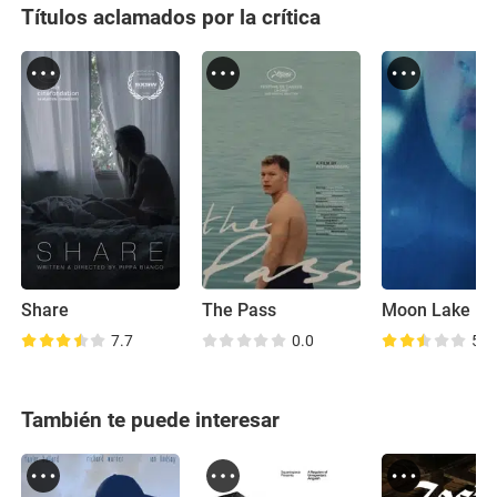
Títulos aclamados por la crítica
Share
The Pass
Moon Lake
7.7
0.0
5.9
También te puede interesar