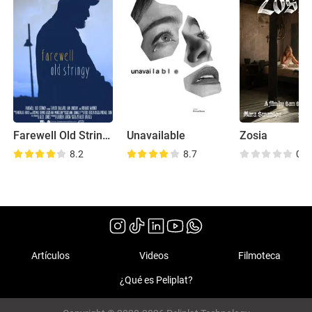
Farewell Old Stringy
Unavailable
Zosia
8.2
8.7
0.0
Artículos
Videos
Filmoteca
¿Qué es Peliplat?