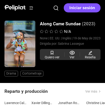
Iniciar sesión
Along Came Sundae
(2023)
N/A
None |
EE. UU. |
Inglés |
19 de May de 2023
Dirigida por:
Sabrina Lassegue
Quiero ver
Ver
Reseña
Drama
Cortometraje
Reparto y producción
Ver más
Lawrence Calhoun
Xavier Dillingham
Jonathan Robert Keith
Christine Lia