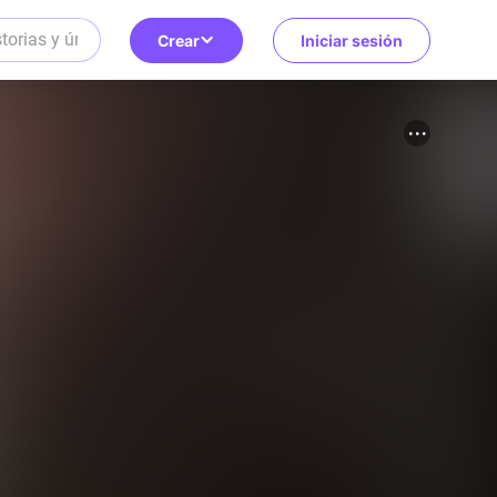
Crear
Iniciar sesión