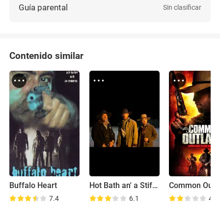
Guía parental
Sin clasificar
Contenido similar
Buffalo Heart
Hot Bath an' a Stiff Drink 2
Common Outl
7.4
6.1
4.8