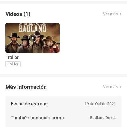
Videos (1)
Ver más
Trailer
Tráiler
Más información
Ver más
Fecha de estreno
19 de Oct de 2021
También conocido como
Badland Doves