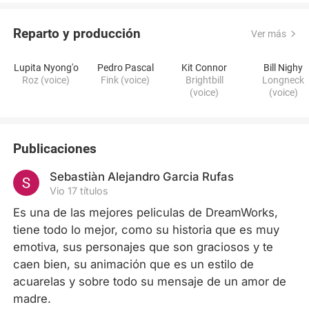
Reparto y producción
Ver más
Lupita Nyong'o
Pedro Pascal
Kit Connor
Bill Nighy
Roz (voice)
Fink (voice)
Brightbill
Longneck
(voice)
(voice)
Publicaciones
Sebastiàn Alejandro Garcia Rufas
Vio 17 títulos
Es una de las mejores peliculas de DreamWorks, 
tiene todo lo mejor, como su historia que es muy 
emotiva, sus personajes que son graciosos y te 
caen bien, su animación que es un estilo de 
acuarelas y sobre todo su mensaje de un amor de 
madre.