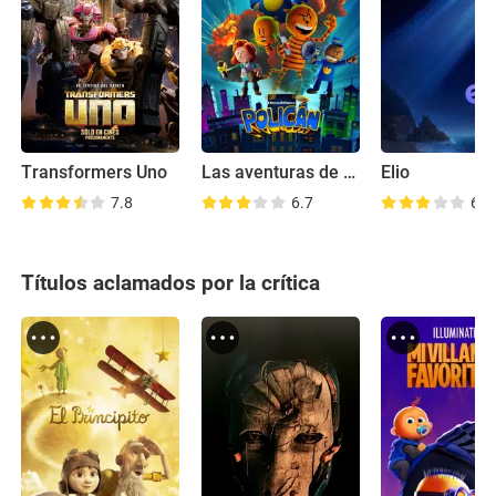
Transformers Uno
Las aventuras de Dog Man
Elio
7.8
6.7
6.7
Títulos aclamados por la crítica