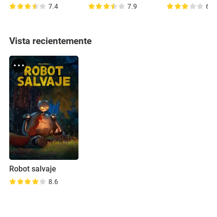
7.4
7.9
6.8
Vista recientemente
Robot salvaje
8.6