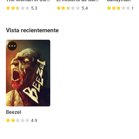
5.3
5.4
6.4
Vista recientemente
Beezel
4.9