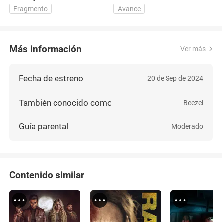
Fragmento
Avance
Más información
Ver más
Fecha de estreno
20 de Sep de 2024
También conocido como
Beezel
Guía parental
Moderado
Contenido similar