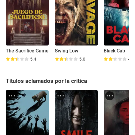
The Sacrifice Game
Swing Low
Black Cab
5.4
5.0
4.8
Títulos aclamados por la crítica