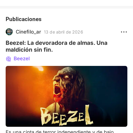
Publicaciones
Cinefilo_ar
13 de abril de 2026
Beezel: La devoradora de almas. Una
maldición sin fin.
Beezel
Es una cinta de terror independiente y de bajo