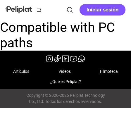
Iniciar sesión
Compatible with PC
paths
Artículos
Videos
Filmoteca
¿Qué es Peliplat?
Copyright © 2020-2026 Peliplat Technology
Co., Ltd. Todos los derechos reservados.