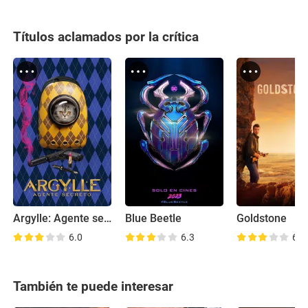
Títulos aclamados por la crítica
Argylle: Agente secreto
Blue Beetle
Goldstone
6.0
6.3
6.6
También te puede interesar