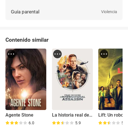
Guía parental
Violencia
Contenido similar
Agente Stone
La historia real de un falso asesino
6.0
5.9
5.4