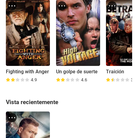
Fighting with Anger
Un golpe de suerte
Traición
4.9
4.6
3.6
Vista recientemente