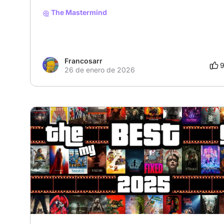
The Mastermind
Francosarr
26 de enero de 2026