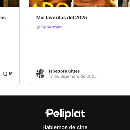
tos
Mis favoritas del 2025
Superman
Ispettore Gittes
15
17 de diciembre de 2025
Hablemos de cine