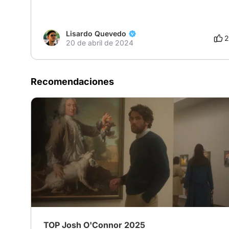
Lisardo Quevedo
2
20 de abril de 2024
Recomendaciones
TOP Josh O'Connor 2025