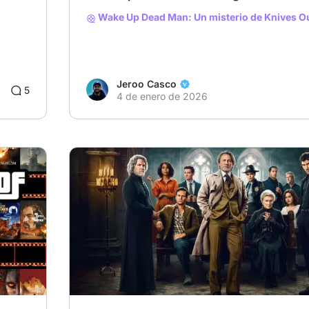
Wake Up Dead Man: Un misterio de Knives O
Jeroo Casco
9
5
4 de enero de 2026