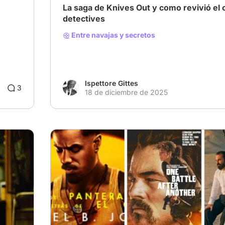
La saga de Knives Out y como revivió el 
detectives
Entre navajas y secretos
Ispettore Gittes
3
18 de diciembre de 2025