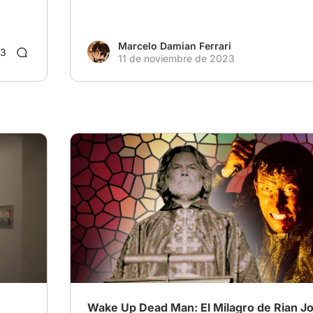
Marcelo Damian Ferrari
3
11 de noviembre de 2023
Wake Up Dead Man: El Milagro de Rian J