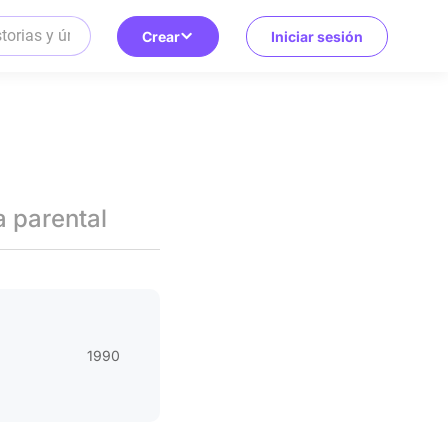
Crear
Iniciar sesión
a parental
1990