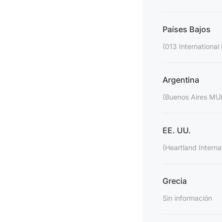
Países Bajos
(013 International 
Argentina
(Buenos Aires MUB
EE. UU.
(Heartland Internat
Grecia
Sin información