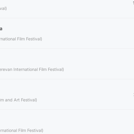
val)
a
national Film Festival)
revan International Film Festival)
lm and Art Festival)
national Film Festival)