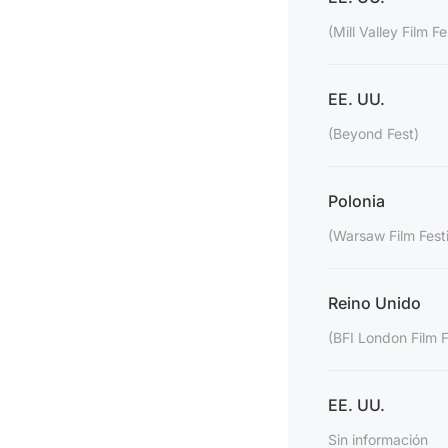
(Mill Valley Film Fe
EE. UU.
(Beyond Fest)
Polonia
(Warsaw Film Festi
Reino Unido
(BFI London Film F
EE. UU.
Sin información