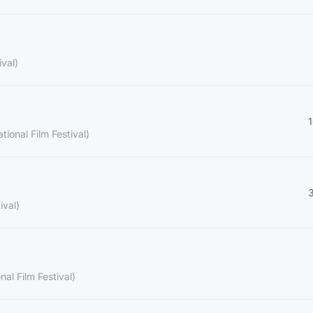
ival)
tional Film Festival)
ival)
nal Film Festival)