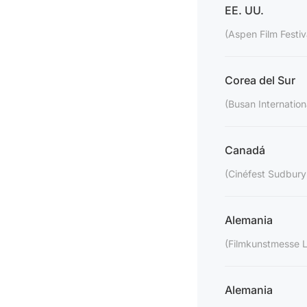
EE. UU.
(Aspen Film Festiv
Corea del Sur
(Busan Internationa
Canadá
(Cinéfest Sudbury 
Alemania
(Filmkunstmesse L
Alemania