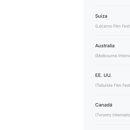
Suiza
(Locarno Film Fest
Australia
(Melbourne Interna
EE. UU.
(Telluride Film Fest
Canadá
(Toronto Internatio