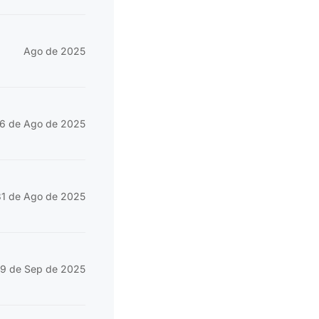
Ago de 2025
16 de Ago de 2025
31 de Ago de 2025
9 de Sep de 2025