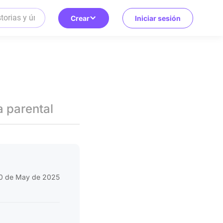
Crear
Iniciar sesión
a parental
0 de May de 2025