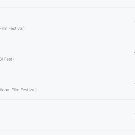
Film Festival)
I Fest)
ional Film Festival)