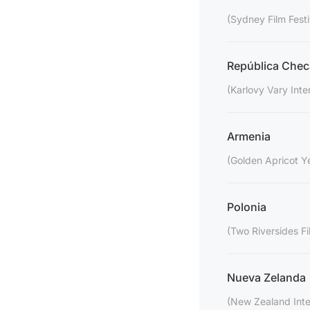
(Sydney Film Festi
República Chec
(Karlovy Vary Inter
Armenia
(Golden Apricot Ye
Polonia
(Two Riversides Fi
Nueva Zelanda
(New Zealand Inter