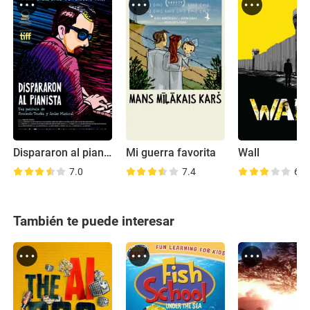
Dispararon al pianista
Mi guerra favorita
Wall
7.0
7.4
6.6
También te puede interesar