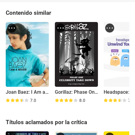
Contenido similar
Joan Baez: I Am a Noise
Gorillaz: Phase One - Celebrity Take Down
7.0
8.0
7.1
Títulos aclamados por la crítica