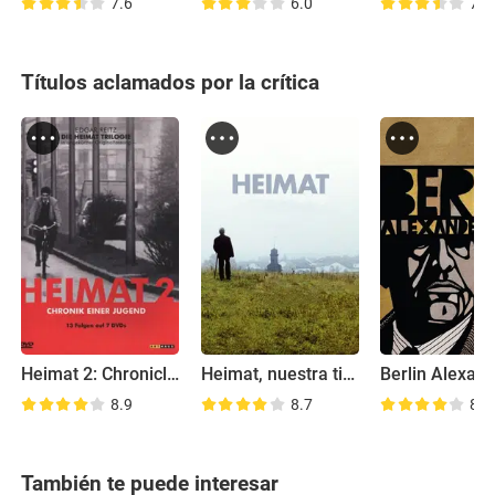
7.6
6.0
7.6
Títulos aclamados por la crítica
Heimat 2: Chronicle of a Generation
Heimat, nuestra tierra
8.9
8.7
8.3
También te puede interesar