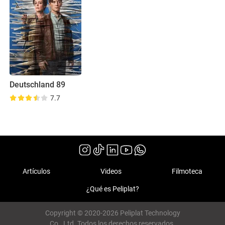
Deutschland 89
7.7
Artículos
Videos
Filmoteca
¿Qué es Peliplat?
Copyright © 2020-2026 Peliplat Technology
Co., Ltd. Todos los derechos reservados.