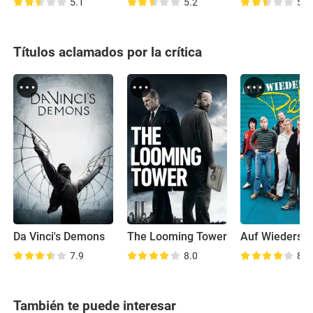
5.1
5.2
5.2
Títulos aclamados por la crítica
Da Vinci's Demons
The Looming Tower
7.9
8.0
8.5
También te puede interesar