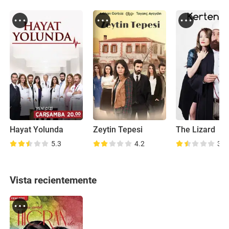
Hayat Yolunda
Zeytin Tepesi
The Lizard
5.3
4.2
3.9
Vista recientemente