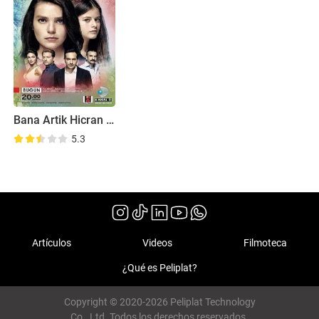
Bana Artik Hicran De
5.3
Artículos
Videos
Filmoteca
¿Qué es Peliplat?
Copyright © 2020-2026 Peliplat Technology
Co., Ltd. Todos los derechos reservados.