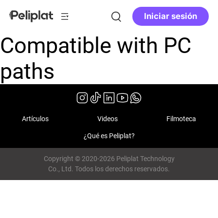
Iniciar sesión
Compatible with PC
paths
Artículos
Videos
Filmoteca
¿Qué es Peliplat?
Copyright © 2020-2026 Peliplat Technology
Co., Ltd. Todos los derechos reservados.