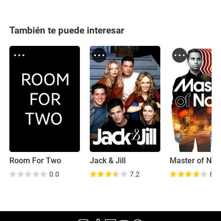
También te puede interesar
Room For Two
Jack & Jill
Master of No
0.0
7.2
8.4