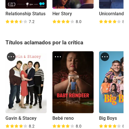
Relationship Status
Her Story
Unicornland
7.2
8.0
8.0
Títulos aclamados por la crítica
Gavin & Stacey
Bebé reno
Big Boys
8.2
8.0
8.4