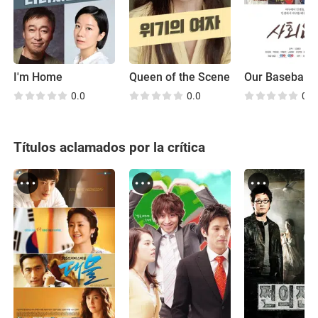
I'm Home
Queen of the Scene
Our Baseball
0.0
0.0
0.0
Títulos aclamados por la crítica