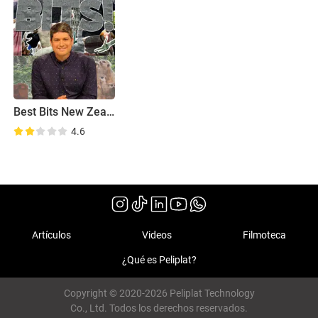
Best Bits New Zealand
4.6
Artículos
Videos
Filmoteca
¿Qué es Peliplat?
Copyright © 2020-2026 Peliplat Technology
Co., Ltd. Todos los derechos reservados.