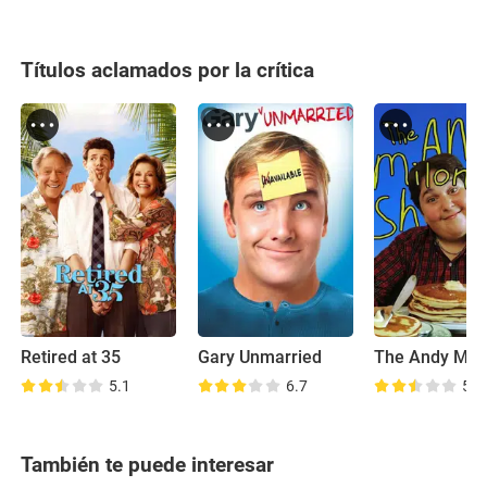
Títulos aclamados por la crítica
Retired at 35
Gary Unmarried
5.1
6.7
5.7
También te puede interesar