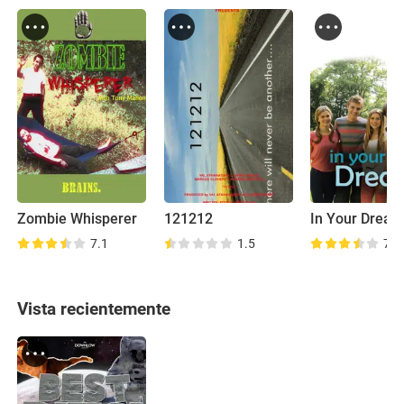
Zombie Whisperer
121212
In Your Drea
7.1
1.5
7.4
Vista recientemente