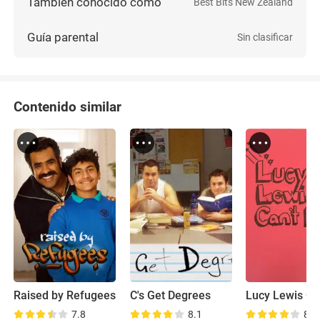
También conocido como
Best Bits New Zealand
Guía parental
Sin clasificar
Contenido similar
Raised by Refugees
C's Get Degrees
7.8
8.1
8.5