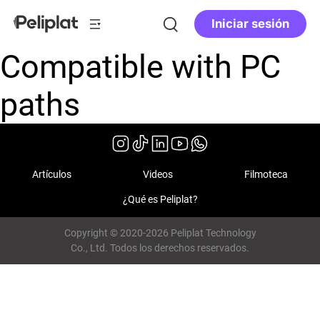
Iniciar sesión
Compatible with PC
paths
Artículos
Videos
Filmoteca
¿Qué es Peliplat?
Copyright © 2020-2026 Peliplat Technology
Co., Ltd. Todos los derechos reservados.