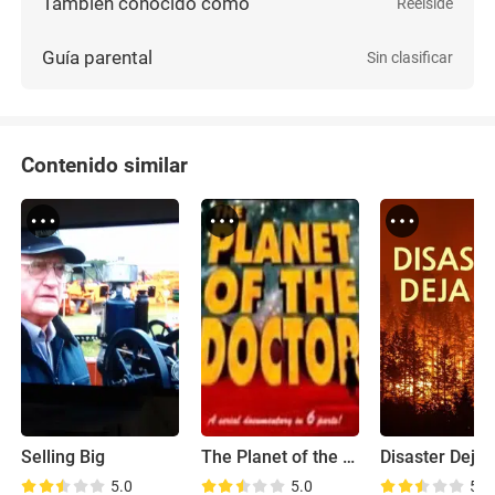
También conocido como
Reelside
Guía parental
Sin clasificar
Contenido similar
Selling Big
The Planet of the Doctor
Disaster Deja 
5.0
5.0
5.4