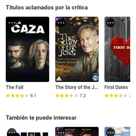
Títulos aclamados por la crítica
The Fall
The Story of the Jews
First Dates
8.1
7.2
7.2
También te puede interesar