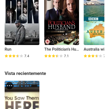
Run
The Politician's Husband
7.4
7.1
7.6
Vista recientemente