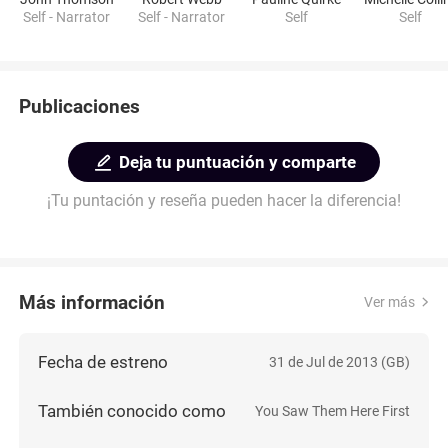
Self - Narrator
Self - Narrator
Self
Self
Publicaciones
Deja tu puntuación y comparte
¡Tu puntación y reseña pueden hacer la diferencia!
Más información
Ver más
Fecha de estreno
31 de Jul de 2013 (GB)
También conocido como
You Saw Them Here First