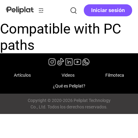
Iniciar sesión
Compatible with PC
paths
Artículos
Videos
Filmoteca
¿Qué es Peliplat?
Copyright © 2020-2026 Peliplat Technology
Co., Ltd. Todos los derechos reservados.