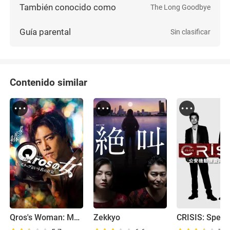
También conocido como
The Long Goodbye
Guía parental
Sin clasificar
Contenido similar
Qros's Woman: Madness Called Scoop
Zekkyo