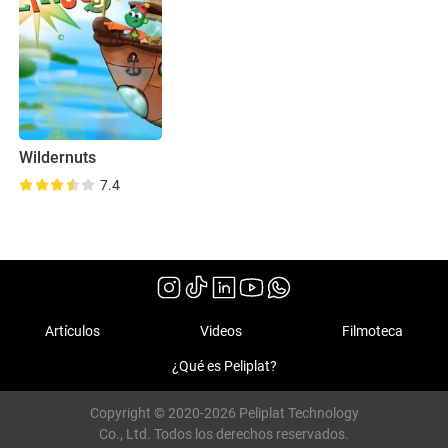
Wildernuts
7.4
Artículos
Videos
Filmoteca
¿Qué es Peliplat?
Copyright © 2020-2026 Peliplat Technology
Co., Ltd. Todos los derechos reservados.