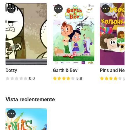
Dotzy
Garth & Bev
Pins and Netti
0.0
8.8
8.5
Vista recientemente