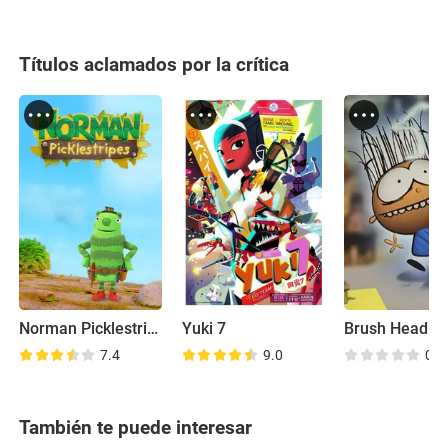
Títulos aclamados por la crítica
Norman Picklestripes
Yuki 7
Brush Head
7.4
9.0
0.0
También te puede interesar