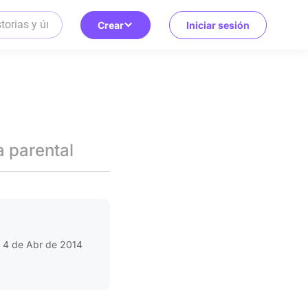
Crear
Iniciar sesión
a parental
4 de Abr de 2014