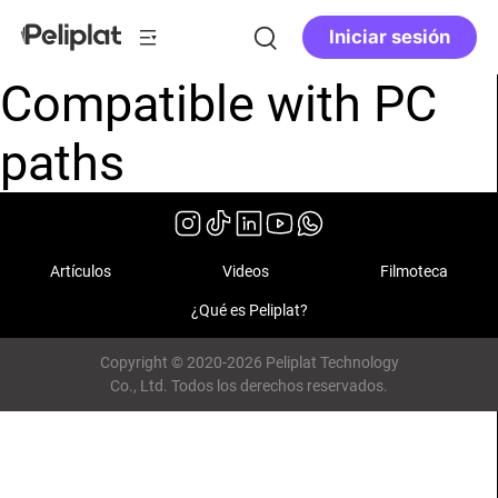
Iniciar sesión
Compatible with PC
paths
Artículos
Videos
Filmoteca
¿Qué es Peliplat?
Copyright © 2020-2026 Peliplat Technology
Co., Ltd. Todos los derechos reservados.