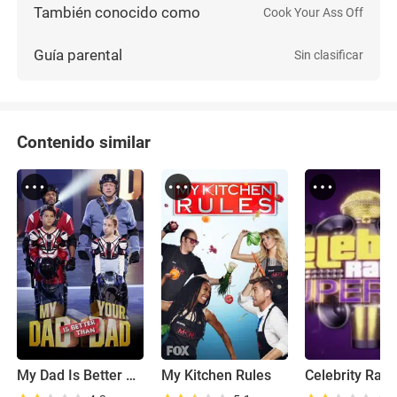
También conocido como
Cook Your Ass Off
Guía parental
Sin clasificar
Contenido similar
My Dad Is Better Than Your Dad
My Kitchen Rules