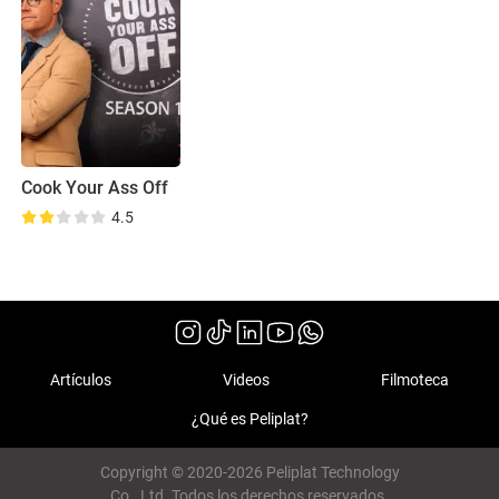
Cook Your Ass Off
4.5
Artículos
Videos
Filmoteca
¿Qué es Peliplat?
Copyright © 2020-2026 Peliplat Technology
Co., Ltd. Todos los derechos reservados.