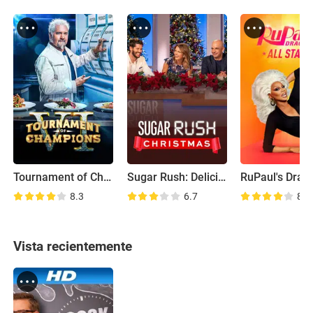
Tournament of Champions
Sugar Rush: Delicias navideñas
8.3
6.7
8.7
Vista recientemente