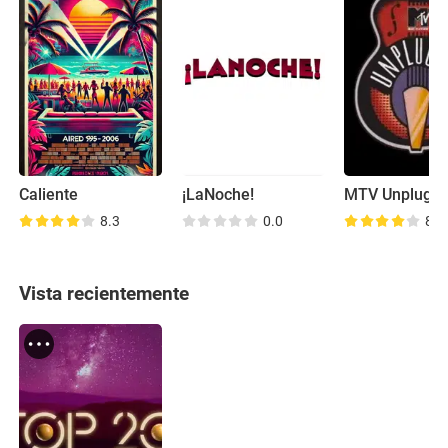
Caliente
¡LaNoche!
8.3
0.0
8.2
Vista recientemente