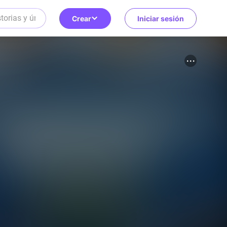
Crear
Iniciar sesión