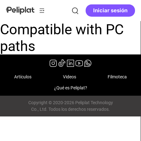
Iniciar sesión
Compatible with PC
paths
Artículos
Videos
Filmoteca
¿Qué es Peliplat?
Copyright © 2020-2026 Peliplat Technology
Co., Ltd. Todos los derechos reservados.