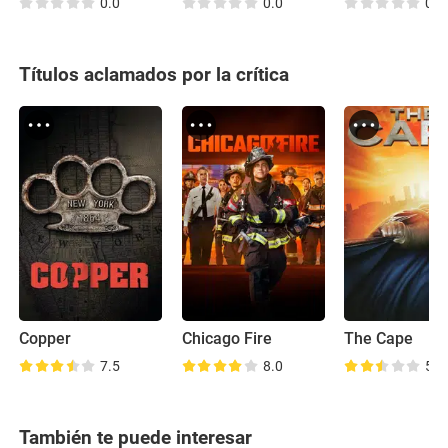
0.0
0.0
0.0
Títulos aclamados por la crítica
Copper
Chicago Fire
The Cape
7.5
8.0
5.7
También te puede interesar