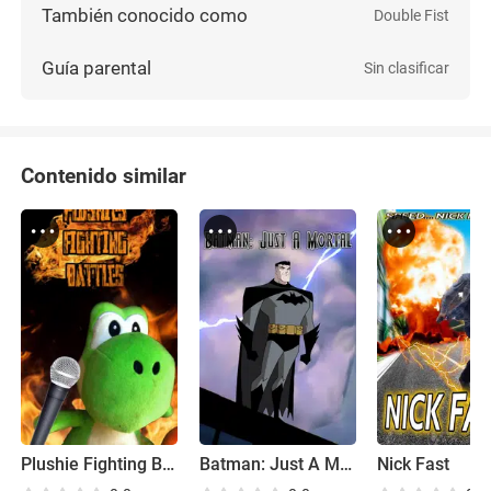
También conocido como
Double Fist
Guía parental
Sin clasificar
Contenido similar
Plushie Fighting Battles
Batman: Just A Mortal
Nick Fast