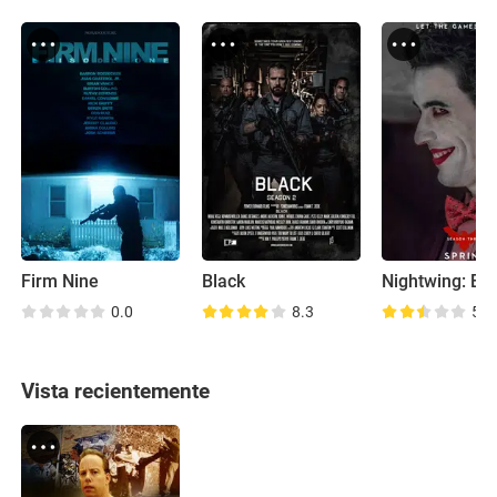
Firm Nine
Black
0.0
8.3
5.0
Vista recientemente