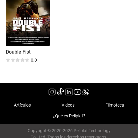
Double Fist
0.0
Artículos
Videos
Filmoteca
¿Qué es Peliplat?
Copyright © 2020-2026 Peliplat Technology
Co., Ltd. Todos los derechos reservados.