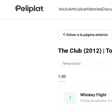
Inicio
Artículos
Historias
Discu
Volver a la página anterior
The Club (2012) | T
1-50
Whiskey Flight
1
Fecha de estreno: 9