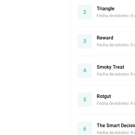
Triangle
2
Fecha de estreno: 9
Reward
3
Fecha de estreno: 9
Smoky Treat
4
Fecha de estreno: 9
Rotgut
5
Fecha de estreno: 9
The Smart Decisi
6
Fecha de estreno: 9