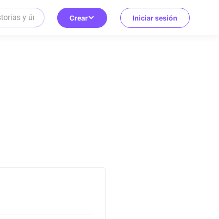
Crear
Iniciar sesión