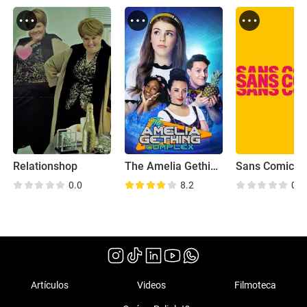
Relationshop
The Amelia Gething Complex
Sans Comic
0.0
8.2
0.0
Artículos
Videos
Filmoteca