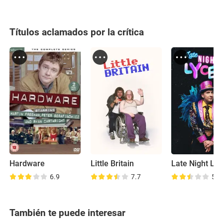
Títulos aclamados por la crítica
Hardware
Little Britain
Late Night Lyc
6.9
7.7
5.5
También te puede interesar