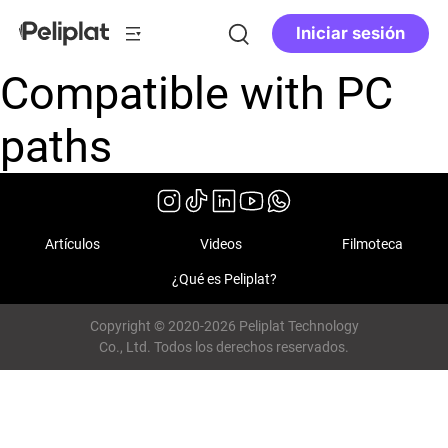
Iniciar sesión
Compatible with PC
paths
Artículos
Videos
Filmoteca
¿Qué es Peliplat?
Copyright © 2020-2026 Peliplat Technology
Co., Ltd. Todos los derechos reservados.