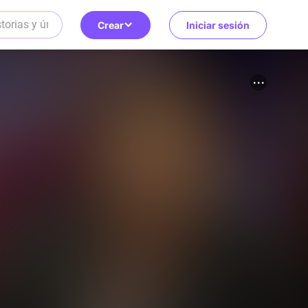
Crear
Iniciar sesión