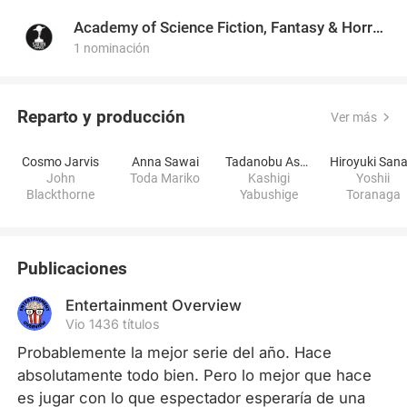
Academy of Science Fiction, Fantasy & Horror Films, USA
1 nominación
Reparto y producción
Ver más
Cosmo Jarvis
Anna Sawai
Tadanobu Asano
John
Toda Mariko
Kashigi
Yoshii
Blackthorne
Yabushige
Toranaga
Publicaciones
Entertainment Overview
Vio 1436 títulos
Probablemente la mejor serie del año. Hace 
absolutamente todo bien. Pero lo mejor que hace 
es jugar con lo que espectador esperaría de una 