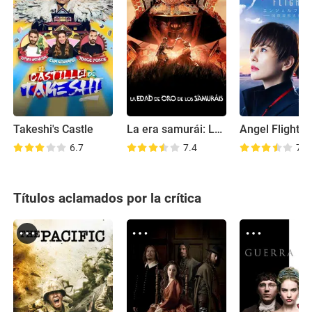
Takeshi's Castle
La era samurái: La batalla por Japón
Angel Flight
6.7
7.4
7.3
Títulos aclamados por la crítica