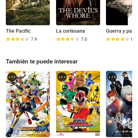
The Pacific
La cortesana
Guerra y paz
7.9
7.0
8.1
También te puede interesar