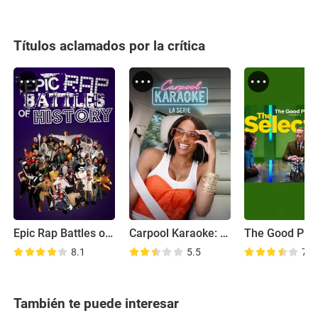
Títulos aclamados por la crítica
Epic Rap Battles of History
Carpool Karaoke: La serie
8.1
5.5
7.3
También te puede interesar