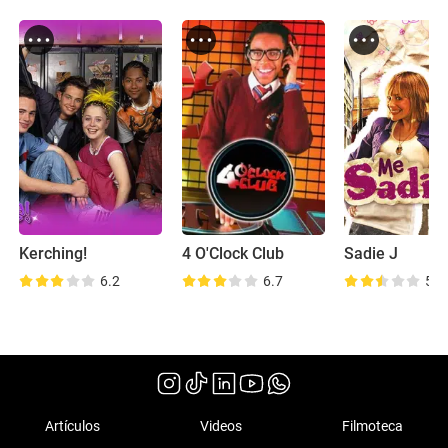
Kerching!
4 O'Clock Club
Sadie J
6.2
6.7
5.3
Artículos
Videos
Filmoteca